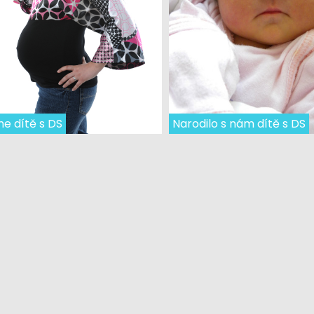
e dítě s DS
Narodilo s nám dítě s DS