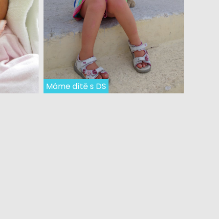
Máme dítě s DS