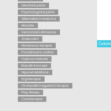
Lékařská péče
Psychologická péče
Alternativní medicína
Masáže
Senzorická stimulace
Znakování
Čekám
Montessori terapie
Poradna pro rodiče
Vojtova metoda
Bobath koncept
Hiporehabilitace
Ergoterapie
Orofaciální regulační terapie
Play Wisely
Canisterapie