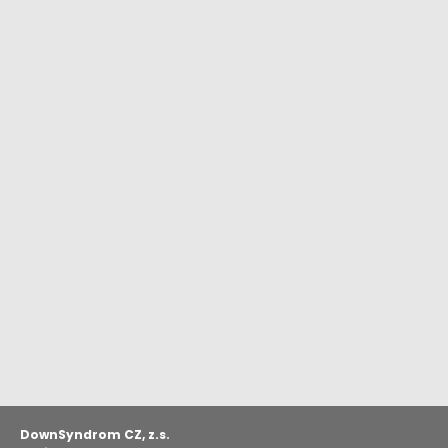
DownSyndrom CZ, z.s.