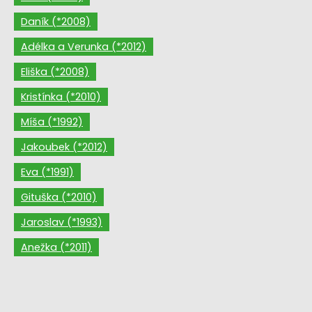
Daník (*2008)
Adélka a Verunka (*2012)
Eliška (*2008)
Kristínka (*2010)
Míša (*1992)
Jakoubek (*2012)
Eva (*1991)
Gituška (*2010)
Jaroslav (*1993)
Anežka (*2011)