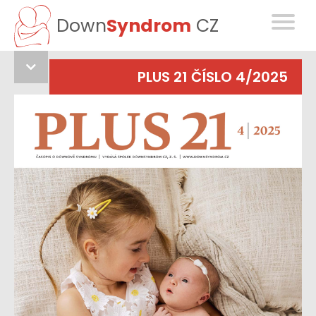
Down
Syndrom
CZ
PLUS 21 ČÍSLO 4/2025